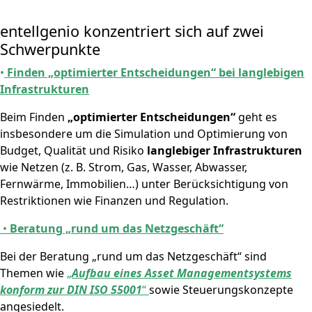
entellgenio konzentriert sich auf zwei
Schwerpunkte
•
Finden „optimierter Entscheidungen“ bei langlebigen
Infrastrukturen
Beim Finden
„optimierter Entscheidungen“
geht es
insbesondere um die Simulation und Optimierung von
Budget, Qualität und Risiko
langlebiger Infrastrukturen
wie Netzen (z. B. Strom, Gas, Wasser, Abwasser,
Fernwärme, Immobilien…) unter Berücksichtigung von
Restriktionen wie Finanzen und Regulation.
•
Beratung „rund um das Netzgeschäft“
Bei der Beratung „rund um das Netzgeschäft“ sind
Themen wie
„
Aufbau eines Asset Managementsystems
konform zur DIN ISO 55001
“
sowie Steuerungskonzepte
angesiedelt.