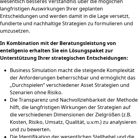
wesentlich besseres Verständnis über die möglichen
langfristigen Auswirkungen Ihrer geplanten
Entscheidungen und werden damit in die Lage versetzt,
fundierte und nachhaltige Strategien zu formulieren und
umzusetzen.
In Kombination mit der Beratungsleistung von
entellgenio erhalten Sie ein Lösungspaket zur
Unterstützung Ihrer strategischen Entscheidungen:
Business Simulation macht die steigende Komplexität
der Anforderungen beherrschbar und ermöglicht das
„Durchspielen“ verschiedener Asset Strategien und
Szenarien ohne Risiko.
Die Transparenz und Nachvollziehbarkeit der Methode
hilft, die langfristigen Wirkungen der Strategien auf
die verschiedenen Dimensionen der Zielgrößen (z.B.
Kosten, Risiko, Umsatz, Qualität, u.v.m.) zu analysieren
und zu bewerten.
Die Identifikation der wesentlichen Stellhebel und die