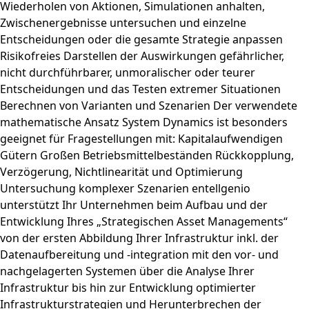
Wiederholen von Aktionen, Simulationen anhalten,
Zwischenergebnisse untersuchen und einzelne
Entscheidungen oder die gesamte Strategie anpassen
Risikofreies Darstellen der Auswirkungen gefährlicher,
nicht durchführbarer, unmoralischer oder teurer
Entscheidungen und das Testen extremer Situationen
Berechnen von Varianten und Szenarien Der verwendete
mathematische Ansatz System Dynamics ist besonders
geeignet für Fragestellungen mit: Kapitalaufwendigen
Gütern Großen Betriebsmittelbeständen Rückkopplung,
Verzögerung, Nichtlinearität und Optimierung
Untersuchung komplexer Szenarien entellgenio
unterstützt Ihr Unternehmen beim Aufbau und der
Entwicklung Ihres „Strategischen Asset Managements“
von der ersten Abbildung Ihrer Infrastruktur inkl. der
Datenaufbereitung und -integration mit den vor- und
nachgelagerten Systemen über die Analyse Ihrer
Infrastruktur bis hin zur Entwicklung optimierter
Infrastrukturstrategien und Herunterbrechen der